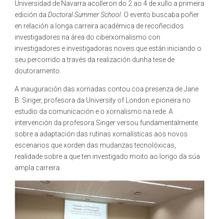
Universidad de Navarra acolleron do 2 ao 4 de xullo a primeira
edición da
Doctoral Summer School
. O evento buscaba poñer
en relación a longa carreira académica de recoñecidos
investigadores na área do ciberxornalismo con
investigadores e investigadoras noveis que están iniciando o
seu percorrido a través da realización dunha tese de
doutoramento.
A inauguración das xornadas contou coa presenza de Jane
B. Singer, profesora da University of London e pioneira no
estudio da comunicación e o xornalismo na rede. A
intervención da profesora Singer versou fundamentalmente
sobre a adaptación das rutinas xornalísticas aos novos
escenarios que xorden das mudanzas tecnolóxicas,
realidade sobre a que ten investigado moito ao longo da súa
ampla carreira.