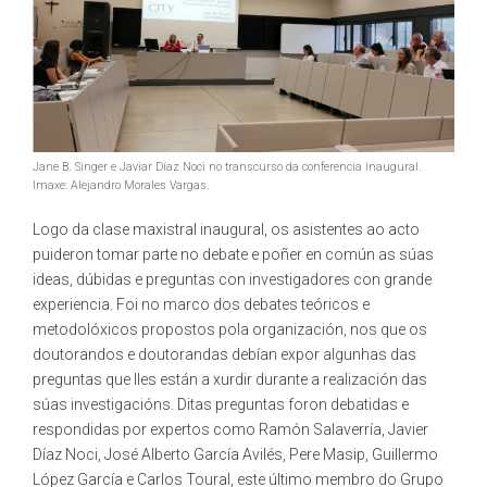
Jane B. Singer e Javiar Díaz Noci no transcurso da conferencia inaugural.
Imaxe: Alejandro Morales Vargas.
Logo da clase maxistral inaugural, os asistentes ao acto
puideron tomar parte no debate e poñer en común as súas
ideas, dúbidas e preguntas con investigadores con grande
experiencia. Foi no marco dos debates teóricos e
metodolóxicos propostos pola organización, nos que os
doutorandos e doutorandas debían expor algunhas das
preguntas que lles están a xurdir durante a realización das
súas investigacións. Ditas preguntas foron debatidas e
respondidas por expertos como Ramón Salaverría, Javier
Díaz Noci, José Alberto García Avilés, Pere Masip, Guillermo
López García e Carlos Toural, este último membro do Grupo