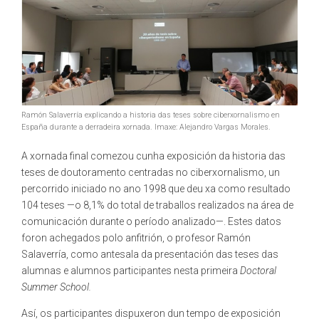
Ramón Salaverría explicando a historia das teses sobre ciberxornalismo en
España durante a derradeira xornada. Imaxe: Alejandro Vargas Morales.
A xornada final comezou cunha exposición da historia das
teses de doutoramento centradas no ciberxornalismo, un
percorrido iniciado no ano 1998 que deu xa como resultado
104 teses —o 8,1% do total de traballos realizados na área de
comunicación durante o período analizado—. Estes datos
foron achegados polo anfitrión, o profesor Ramón
Salaverría, como antesala da presentación das teses das
alumnas e alumnos participantes nesta primeira
Doctoral
Summer School.
Así, os participantes dispuxeron dun tempo de exposición