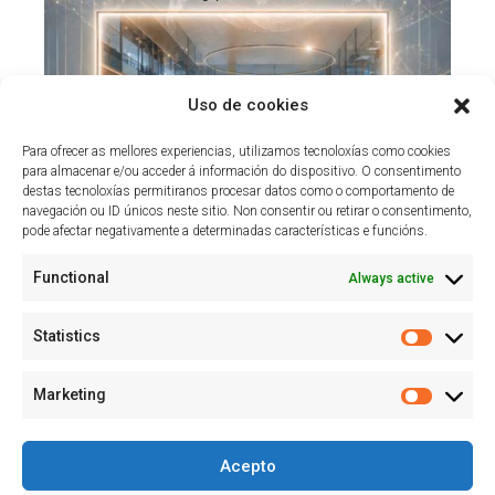
Uso de cookies
Para ofrecer as mellores experiencias, utilizamos tecnoloxías como cookies
para almacenar e/ou acceder á información do dispositivo. O consentimento
destas tecnoloxías permitiranos procesar datos como o comportamento de
navegación ou ID únicos neste sitio. Non consentir ou retirar o consentimento,
pode afectar negativamente a determinadas características e funcións.
Functional
Always active
Statistics
Marketing
Acepto