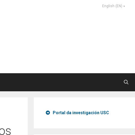
English (EN)
Portal da investigación USC
los