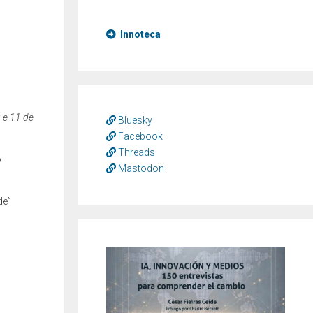
Innoteca
 e 11 de
Bluesky
Facebook
Threads
o
Mastodon
de”