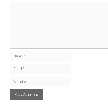
Comment
Name
Email
Website